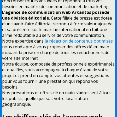
concrétiser toutes vos idées et répondre à tous vos
besoins en matière de communication et de marketing.
L’agence de communication web Arkantos possède
une division éditoriale
.
Cette filiale de presse est dotée
d’un savoir-faire éditorial reconnu à forte valeur ajoutée
et sa présence sur le marché international en fait une
arme redoutable au service de votre communication.
Notre expertise dans
la rédaction de contenus optimisés
nous rend apte à vous proposer des offres clé en main
incluant la prise en charge de tous les rédactionnels de
votre site Internet.
Notre équipe, composée de professionnels expérimentés
et qualifiés, vous accompagne à chaque étape de votre
projet et prend en compte vos attentes et suggestions
pour vous fournir une prestation qui répond vos
besoins.
Nos prestations et offres clé en main s’adressent à tous
les publics, quelle que soit votre localisation
géographique.
Les chiffres clés de l’agence web