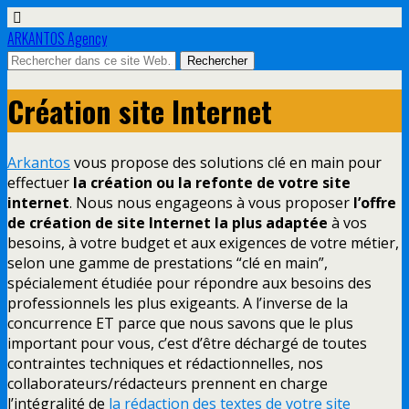
ARKANTOS Agency
Création site Internet
Arkantos
vous propose des solutions clé en main pour
effectuer
la création ou la refonte de votre site
internet
. Nous nous engageons à vous proposer
l’offre
de création de site Internet la plus adaptée
à vos
besoins, à votre budget et aux exigences de votre métier,
selon une gamme de prestations “clé en main”,
spécialement étudiée pour répondre aux besoins des
professionnels les plus exigeants. A l’inverse de la
concurrence ET parce que nous savons que le plus
important pour vous, c’est d’être déchargé de toutes
contraintes techniques et rédactionnelles, nos
collaborateurs/rédacteurs prennent en charge
l’intégralité de
la rédaction des textes de votre site