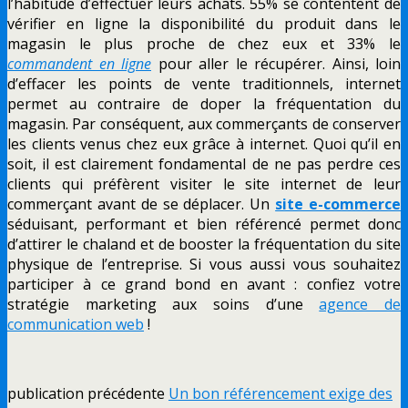
l’habitude d’effectuer leurs achats. 55% se contentent de
vérifier en ligne la disponibilité du produit dans le
magasin le plus proche de chez eux et 33% le
commandent en ligne
pour aller le récupérer. Ainsi, loin
d’effacer les points de vente traditionnels, internet
permet au contraire de doper la fréquentation du
magasin. Par conséquent, aux commerçants de conserver
les clients venus chez eux grâce à internet. Quoi qu’il en
soit, il est clairement fondamental de ne pas perdre ces
clients qui préfèrent visiter le site internet de leur
commerçant avant de se déplacer. Un
site e-commerce
séduisant, performant et bien référencé permet donc
d’attirer le chaland et de booster la fréquentation du site
physique de l’entreprise. Si vous aussi vous souhaitez
participer à ce grand bond en avant : confiez votre
stratégie marketing aux soins d’une
agence de
communication web
!
publication précédente
Un bon référencement exige des