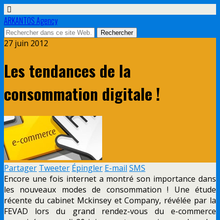
ARKANTOS Agency
27 juin 2012
Les tendances de la
consommation digitale !
Partager
Tweeter
Épingler
E-mail
SMS
Encore une fois internet a montré son importance dans
les nouveaux modes de consommation ! Une étude
récente du cabinet Mckinsey et Company, révélée par la
FEVAD lors du grand rendez-vous du e-commerce