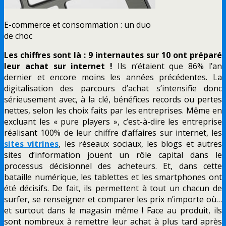
E-commerce et consommation : un duo
de choc
Les chiffres sont là : 9 internautes sur 10 ont préparé
leur achat sur internet !
Ils n’étaient que 86% l’an
dernier et encore moins les années précédentes. La
digitalisation des parcours d’achat s’intensifie donc
sérieusement avec, à la clé, bénéfices records ou pertes
nettes, selon les choix faits par les entreprises. Même en
excluant les « pure players », c’est-à-dire les entreprise
réalisant 100% de leur chiffre d’affaires sur internet, les
sites vitrines
, les réseaux sociaux, les blogs et autres
sites d’information jouent un rôle capital dans le
processus décisionnel des acheteurs. Et, dans cette
bataille numérique, les tablettes et les smartphones ont
été décisifs. De fait, ils permettent à tout un chacun de
surfer, se renseigner et comparer les prix n’importe où…
et surtout dans le magasin même ! Face au produit, ils
sont nombreux à remettre leur achat à plus tard après